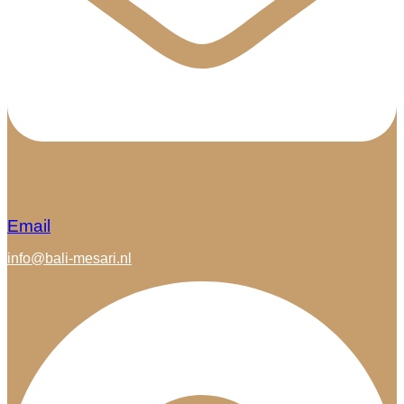
Email
info@bali-mesari.nl