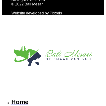
© 2022 Bali Mesari
Website developed by Pixxels
Home