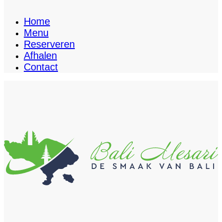
Home
Menu
Reserveren
Afhalen
Contact