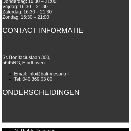
Donderdag:
16:30 – 21:00
Vrijdag:
16:30 – 21:30
Zaterdag:
16:30 – 21:30
Zondag:
16:30 – 21:00
CONTACT INFORMATIE
St. Bonifaciuslaan 300,
5645NG, Eindhoven
Email: info@bali-mesari.nl
Tel: 040 369 03 80
ONDERSCHEIDINGEN
All Rights Reserved.