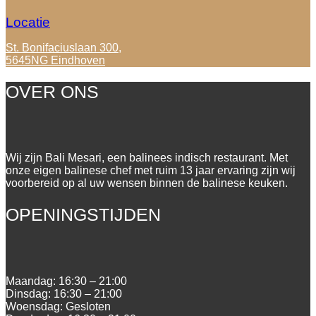
Locatie
St. Bonifaciuslaan 300,
5645NG Eindhoven
OVER ONS
Wij zijn Bali Mesari, een balinees indisch restaurant. Met
onze eigen balinese chef met ruim 13 jaar ervaring zijn wij
voorbereid op al uw wensen binnen de balinese keuken.
OPENINGSTIJDEN
Maandag:
16:30 – 21:00
Dinsdag:
16:30 – 21:00
Woensdag:
Gesloten