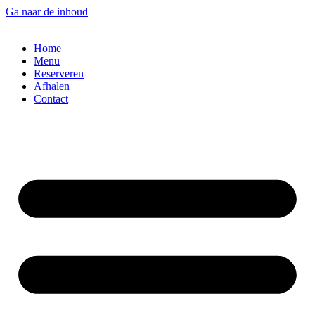
Ga naar de inhoud
Home
Menu
Reserveren
Afhalen
Contact