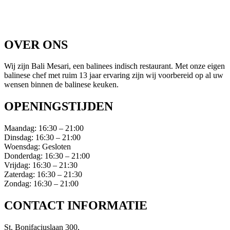
St. Bonifaciuslaan 300,
5645NG Eindhoven
OVER ONS
Wij zijn Bali Mesari, een balinees indisch restaurant. Met onze eigen
balinese chef met ruim 13 jaar ervaring zijn wij voorbereid op al uw
wensen binnen de balinese keuken.
OPENINGSTIJDEN
Maandag:
16:30 – 21:00
Dinsdag:
16:30 – 21:00
Woensdag:
Gesloten
Donderdag:
16:30 – 21:00
Vrijdag:
16:30 – 21:30
Zaterdag:
16:30 – 21:30
Zondag:
16:30 – 21:00
CONTACT INFORMATIE
St. Bonifaciuslaan 300,