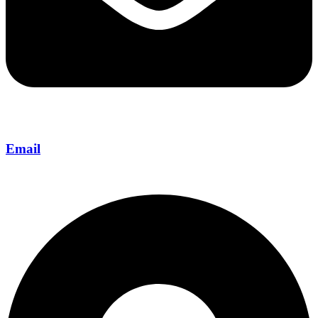
Email
info@bali-mesari.nl