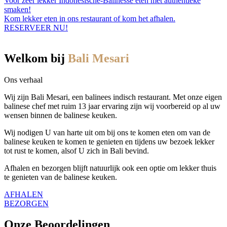
Voor zeer lekker Indonesische-Balinesse eten met authentieke
smaken!
Kom lekker eten in ons restaurant of kom het afhalen.
RESERVEER NU!
Welkom bij
Bali Mesari
Ons verhaal
Wij zijn Bali Mesari, een balinees indisch restaurant. Met onze eigen
balinese chef met ruim 13 jaar ervaring zijn wij voorbereid op al uw
wensen binnen de balinese keuken.
Wij nodigen U van harte uit om bij ons te komen eten om van de
balinese keuken te komen te genieten en tijdens uw bezoek lekker
tot rust te komen, alsof U zich in Bali bevind.
Afhalen en bezorgen blijft natuurlijk ook een optie om lekker thuis
te genieten van de balinese keuken.
AFHALEN
BEZORGEN
Onze Beoordelingen