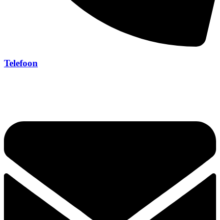
Telefoon
040 369 03 80